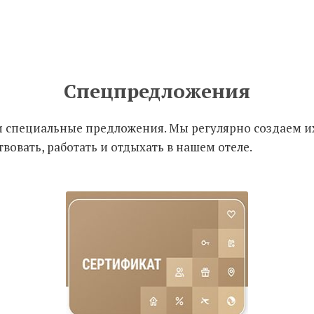
До 30 см в холке. Услуга предоставляется
по предварительному согласованию
Спецпредложения
специальные предложения. Мы регулярно создаем их 
овать, работать и отдыхать в нашем отеле.